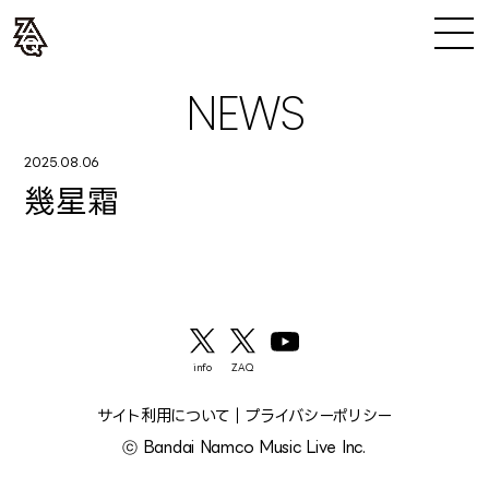
NEWS
2025.08.06
幾星霜
info
ZAQ
サイト利用について
｜
プライバシーポリシー
ⓒ Bandai Namco Music Live Inc.