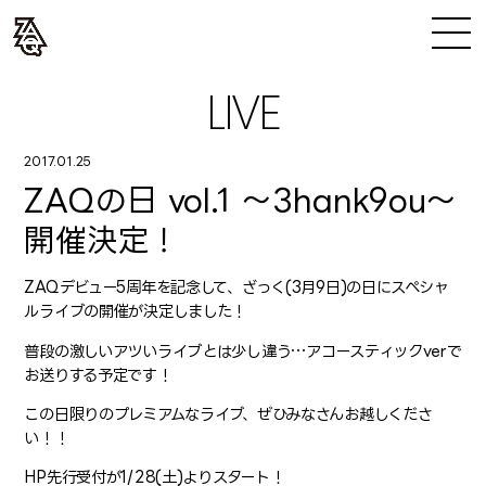
LIVE
2017.01.25
ZAQの日 vol.1 〜3hank9ou〜
開催決定！
ZAQデビュー5周年を記念して、ざっく(3月9日)の日にスペシャ
ルライブの開催が決定しました！
普段の激しいアツいライブとは少し違う…アコースティックverで
お送りする予定です！
この日限りのプレミアムなライブ、ぜひみなさんお越しくださ
い！！
HP先行受付が1/28(土)よりスタート！