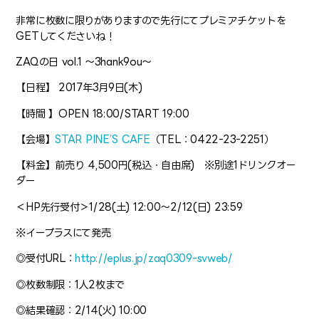
非常に枚数に限りがありますので先行にてプレミアチケットを
GETしてくださいね！
ZAQの日 vol.1 〜3hank9ou〜
【日程】 2017年3月9日(木)
【時間 】OPEN 18:00/START 19:00
【会場】
STAR PINE’S CAFE
（TEL：0422-23-2251）
【料金】前売り 4,500円(税込・自由席) ※別途1ドリンクオー
ダー
＜HP先行受付＞1/28(土) 12:00〜2/12(日) 23:59
※イープラスにて発売
◎受付URL：
http://eplus.jp/zaq0309-svweb/
◎枚数制限：1人2枚まで
◎結果確認：2/14(火) 10:00