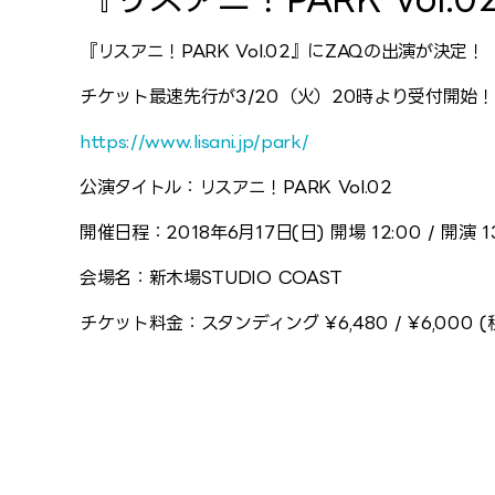
『リスアニ！PARK Vol.02』にZAQの出演が決定！
チケット最速先行が3/20（火）20時より受付開始
https://www.lisani.jp/park/
公演タイトル：リスアニ！PARK Vol.02
開催日程：2018年6月17日(日) 開場 12:00 / 開演 1
会場名：新木場STUDIO COAST
チケット料金：スタンディング ¥6,480 / ¥6,00