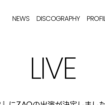
NEWS
DISCOGRAPHY
PROFI
LIVE
.02』にZAQの出演が決定しまし