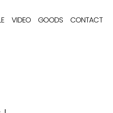
LE
VIDEO
GOODS
CONTACT
た！