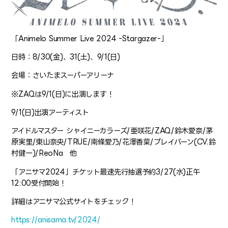
「Animelo Summer Live 2024 -Stargazer-」
日時：8/30(金)、31(土)、9/1(日)
会場：さいたまスーパーアリーナ
※ZAQは9/1(日)に出演します！
9/1(日)出演アーティスト
アイドルマスター シャイニーカラーズ/亜咲花/ZAQ/鈴木愛奈/茅
原実里/東山奈央/TRUE/南條愛乃/花澤香菜/ブレイバーン(CV.鈴
村健一)/ReoNa 他
「アニサマ2024」チケット最速先行抽選予約3/27(水)正午
12:00受付開始！
詳細はアニサマ公式サイトをチェック！
https://anisama.tv/2024/