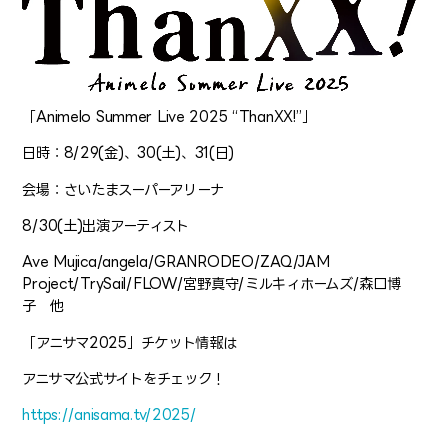
「Animelo Summer Live 2025 “ThanXX!”」
日時：8/29(金)、30(土)、31(日)
会場：さいたまスーパーアリーナ
8/30(土)出演アーティスト
Ave Mujica/angela/GRANRODEO/ZAQ/JAM
Project/TrySail/FLOW/宮野真守/ミルキィホームズ/森口博
子 他
「アニサマ2025」チケット情報は
アニサマ公式サイトをチェック！
https://anisama.tv/2025/