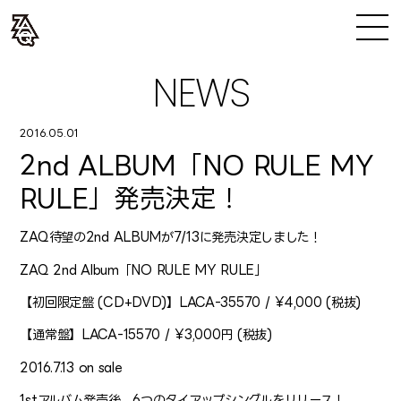
NEWS
2016.05.01
2nd ALBUM「NO RULE MY
RULE」発売決定！
ZAQ待望の2nd ALBUMが7/13に発売決定しました！
ZAQ 2nd Album「NO RULE MY RULE」
【初回限定盤 (CD+DVD)】LACA-35570 / ¥4,000 (税抜)
【通常盤】LACA-15570 / ¥3,000円 (税抜)
2016.7.13 on sale
1stアルバム発売後、6つのタイアップシングルをリリース！