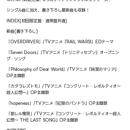
シングル曲に加え、書き下ろし最新曲も収録！
INDEX(初回限定盤・通常盤共通)
新曲(書き下ろし)
「OVERDRIVER」/TVアニメ『RAIL WARS!』EDテーマ
「Seven Doors」/TVアニメ『トリニティセブン』オープニン
グ・ソング
「Philosophy of Dear World」/TVアニメ『純潔のマリア』
OP主題歌
「カタラレズトモ」/TVアニメ『コンクリート・レボルティオ〜
超人幻想〜』OP主題歌
「hopeness」/TVアニメ『紅殻のパンドラ』OP主題歌
「割レル慟哭」/TVアニメ『コンクリート・レボルティオ〜超人
幻想〜 THE LAST SONG』OP主題歌