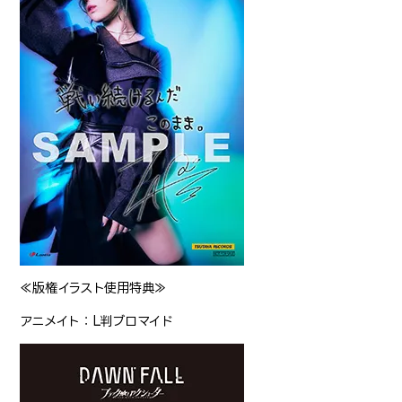
≪版権イラスト使用特典≫
アニメイト：L判ブロマイド