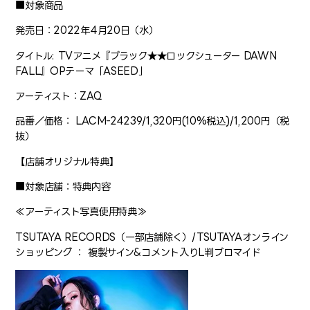
■対象商品
発売日：2022年4月20日（水）
タイトル: TVアニメ『ブラック★★ロックシューター DAWN
FALL』OPテーマ「ASEED」
アーティスト：ZAQ
品番／価格： LACM-24239/1,320円(10%税込)/1,200円（税
抜）
【店舗オリジナル特典】
■対象店舗：特典内容
≪アーティスト写真使用特典≫
TSUTAYA RECORDS（一部店舗除く）/TSUTAYAオンライン
ショッピング ： 複製サイン&コメント入りL判ブロマイド