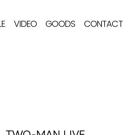
LE
VIDEO
GOODS
CONTACT
TWO-MAN LIVE