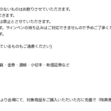
のないものはお断りさせていただきます。
だきます。
は禁止とさせていただきます。
す。サインペンの持ち込みはご対応できませんので予めご了承く
す。
ているものもご遠慮ください)
貨・金券・通帳・小切手・有価証券など
開場時より会場にて、対象商品をご購入いただいた方に先着で「特典