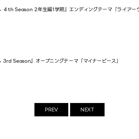
th Season 2年生編1学期』エンディングテーマ「ライアー
rd Season』オープニングテーマ「マイナーピース」
PREV
NEXT