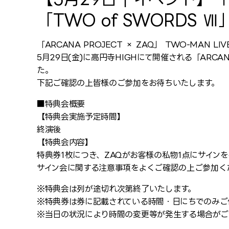
「TWO of SWORDS
「ARCANA PROJECT × ZAQ」 TWO-MAN 
5月29日(金)に高円寺HIGHにて開催される「ARCANA
た。
下記ご確認の上皆様のご参加をお待ちいたします。
■特典会概要
【特典会実施予定時間】
終演後
【特典会内容】
特典券1枚につき、ZAQがお客様の私物1点にサイン
サイン会に関する注意事項をよくご確認の上ご参加く
※特典会は列が途切れ次第終了いたします。
※特典券は券に記載されている時間・日にちでのみご
※当日の状況により時間の変更等が発生する場合がご