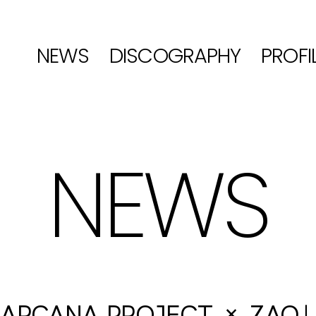
NEWS
DISCOGRAPHY
PROFI
NEWS
CANA PROJECT × ZAQ」 