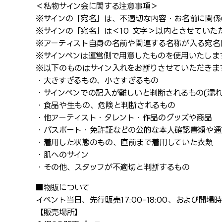
＜私物サイン会に関する注意事項＞
※サインの「宛名」は、不適切な内容・お名前に関係
※サインの「宛名」は＜10 文字＞以内とさせていた
※アーティスト自身の名前や関連する名称が入る宛名
※サインペンは運営側で用意したものを使用いたしま
※以下のものはサイン入れをお断りさせていただきま
・大きすぎるもの、小さすぎるもの
・サインペンでの記入が難しいと判断されるもの(濡れ
・食品や生もの、危険と判断されるもの
・他アーティスト・タレント・作品のグッズや商品
・パスポート・免許証などの公的な本人確認書類や通
・着用した状態のもの、直前まで着用していた衣類
・肌へのサイン
・その他、スタッフが不適切と判断するもの
■物販について
イベント当日、先行販売17:00-18:00、および
【販売場所】