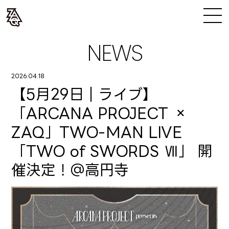
NEWS
2026.04.18
【5月29日｜ライブ】
「ARCANA PROJECT ×
ZAQ」TWO-MAN LIVE
「TWO of SWORDS Ⅶ」 開
催決定！＠高円寺