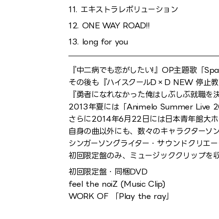
11. エキストラレボリューション
12. ONE WAY ROAD!!
13. long for you
『中二病でも恋がしたい!』OP主題歌「Spark
その後も『ハイスクールD×D NEW 停止
『勇者になれなかった俺はしぶしぶ就職を決
2013年夏には「Animelo Summer Live
さらに2014年6月22日には日本青年館大
自身の曲以外にも、数々のキャラクターソ
シンガーソングライター・サウンドクリエータ
初回限定盤のみ、ミュージッククリップを収
初回限定盤・同梱DVD
feel the noiZ (Music Clip)
WORK OF 「Play the ray」